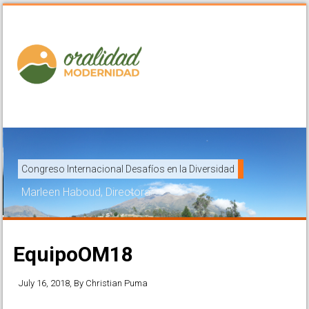
Congreso Internacional Desafíos en la Diversidad
Marleen Haboud, Directora
EquipoOM18
July 16, 2018
, By
Christian Puma